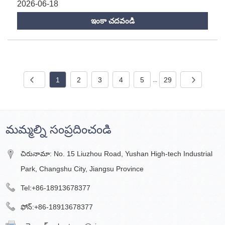
2026-06-18
ఇంకా చదవండి
1
2
3
4
5
29
...
మమ్మల్ని సంప్రదించండి
చిరునామా: No. 15 Liuzhou Road, Yushan High-tech Industrial
Park, Changshu City, Jiangsu Province
Tel:
+86-18913678377
ఫోన్:
+86-18913678377